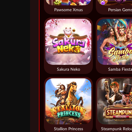
Pawsome Xmas
Persian Gem
Sakura Neko
Samba Fiest
Stallion Princess
Steampunk Relo