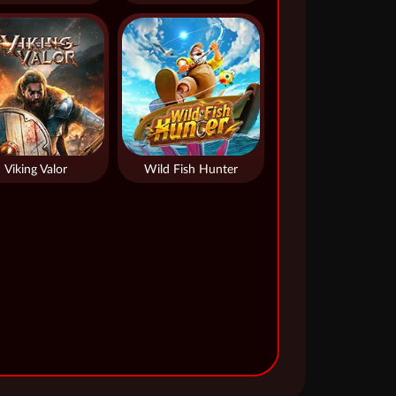
Viking Valor
Wild Fish Hunter