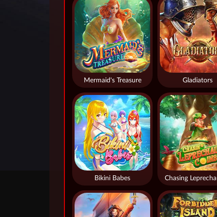
Mermaid's Treasure
Gladiators
Bikini Babes