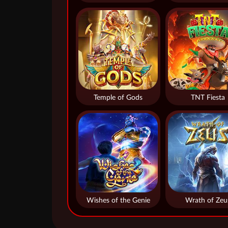
Temple of Gods
TNT Fiesta
Wishes of the Genie
Wrath of Zeu