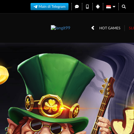
Main di Telegram
HOT GAMES
SL