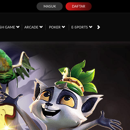
MASUK
DAFTAR
SH GAME
ARCADE
POKER
E-SPORTS
SABUNG AYAM