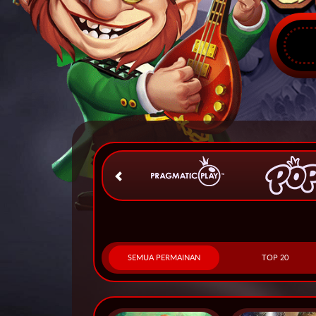
SEMUA PERMAINAN
TOP 20