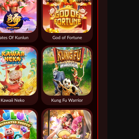
ates Of Kunlun
God of Fortune
Kawaii Neko
Kung Fu Warrior