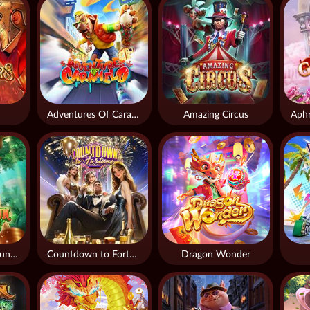
Adventures Of Caramelo
Amazing Circus
Chasing Leprechaun Coins
Countdown to Fortune
Dragon Wonder