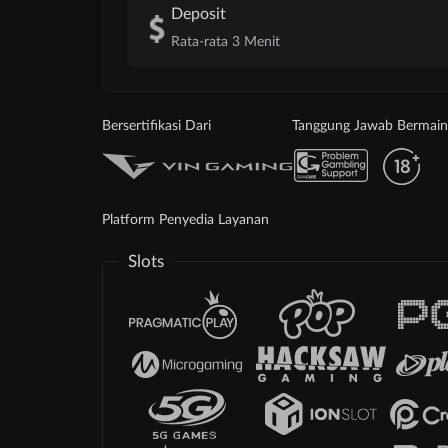
Deposit
Rata-rata 3 Menit
Bersertifikasi Dari
Tanggung Jawab Bermain
Platform Penyedia Layanan
Slots