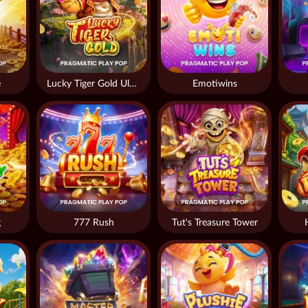
e
Lucky Tiger Gold Ultimate
Emotiwins
g
777 Rush
Tut's Treasure Tower