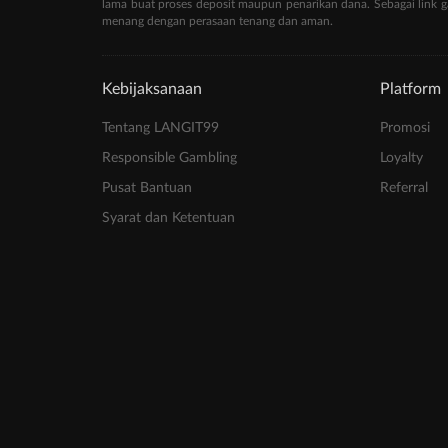
lama buat proses deposit maupun penarikan dana. Sebagai link ga
menang dengan perasaan tenang dan aman.
Kebijaksanaan
Platform
Tentang LANGIT99
Promosi
Responsible Gambling
Loyalty
Pusat Bantuan
Referral
Syarat dan Ketentuan