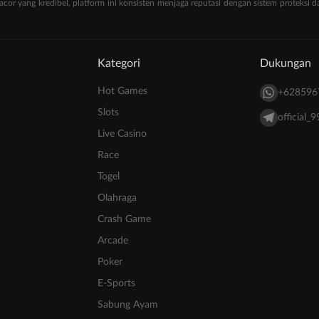
cor yang kredibel, platform ini konsisten menjaga reputasi dengan sistem proteksi 
Kategori
Dukungan
Hot Games
+628596
Slots
official_
Live Casino
Race
Togel
Olahraga
Crash Game
Arcade
Poker
E-Sports
Sabung Ayam