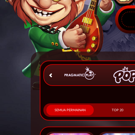
SEMUA PERMAINAN
TOP 20