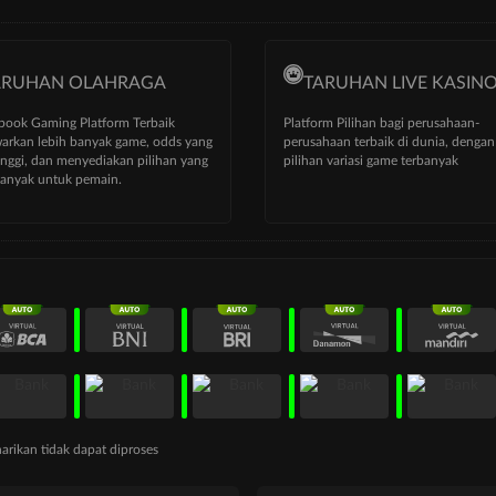
ARUHAN OLAHRAGA
TARUHAN LIVE KASIN
book Gaming Platform Terbaik
Platform Pilihan bagi perusahaan-
rkan lebih banyak game, odds yang
perusahaan terbaik di dunia, dengan
tinggi, dan menyediakan pilihan yang
pilihan variasi game terbanyak
banyak untuk pemain.
arikan tidak dapat diproses