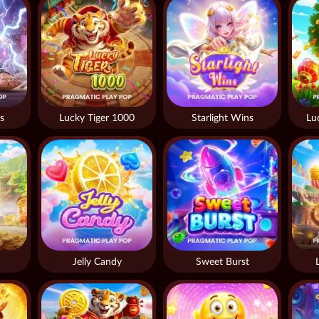
s
Lucky Tiger 1000
Starlight Wins
Lu
Jelly Candy
Sweet Burst