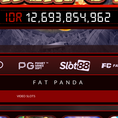
IDR
12,693,854,962
FAT PANDA
VIDEO SLOTS