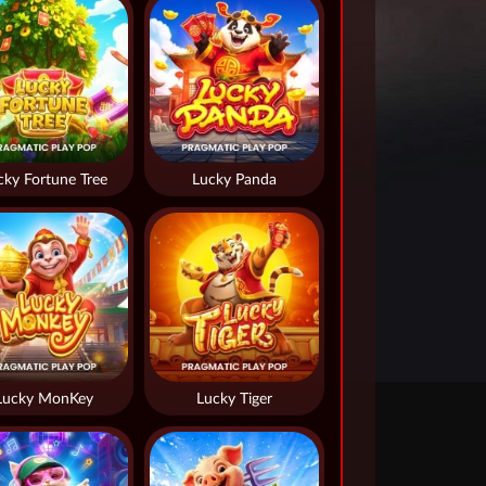
cky Fortune Tree
Lucky Panda
Lucky MonKey
Lucky Tiger