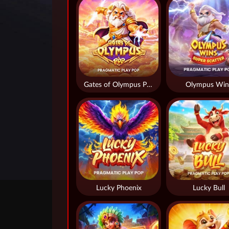
Gates of Olympus POP
Olympus Win
Lucky Phoenix
Lucky Bull