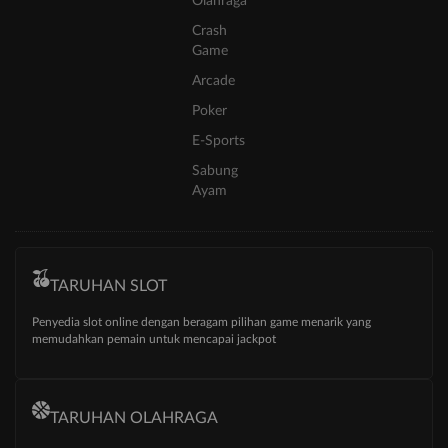
Olahraga
Crash
Game
Arcade
Poker
E-Sports
Sabung
Ayam
TARUHAN SLOT
Penyedia slot online dengan beragam pilihan game menarik yang
memudahkan pemain untuk mencapai jackpot
TARUHAN OLAHRAGA