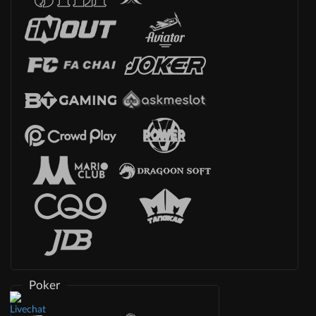
Poker