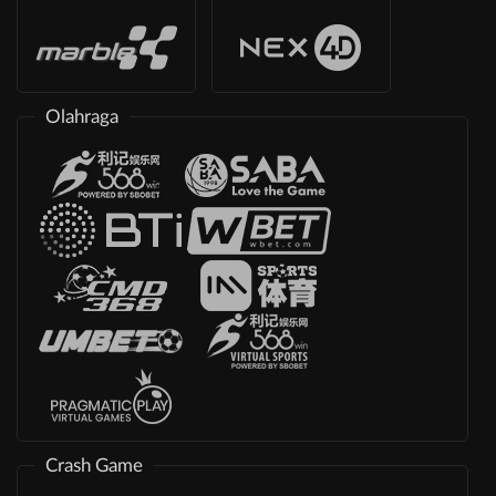
Olahraga
Crash Game