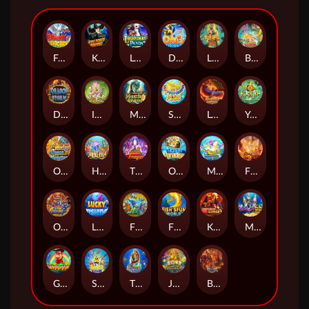
Fantasy Unicorn
King Kong’s Rampage
Legendary Panda
Daily Fishing
Li Kui Pi Yu
Bird Hunter
Dragon Storm
Insect Paradise
Monster Awaken plus
Sea Food Paradise II Plus
Legend of the phoenix
YaoQianShu
OCEAN MONSTER 2
HaiDiLao
Thanos Avengers
Ocean Paradise
Master Of The Deep
Fire Phoenix
Ocean King 3
Lucky Fishing
Fishman Wharf
Fish Music World
Kirin Storm
Mermaids-6s
Golden Legend Plus
Spongebob
Thunder Dragon
Jin Chan Bu Yu
Buffalo thunder