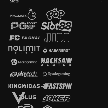
Slots