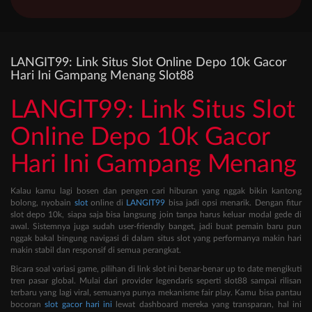
LANGIT99: Link Situs Slot Online Depo 10k Gacor
Hari Ini Gampang Menang Slot88
LANGIT99: Link Situs Slot
Online Depo 10k Gacor
Hari Ini Gampang Menang
Kalau kamu lagi bosen dan pengen cari hiburan yang nggak bikin kantong
bolong, nyobain
slot
online di
LANGIT99
bisa jadi opsi menarik. Dengan fitur
slot depo 10k, siapa saja bisa langsung join tanpa harus keluar modal gede di
awal. Sistemnya juga sudah user-friendly banget, jadi buat pemain baru pun
nggak bakal bingung navigasi di dalam situs slot yang performanya makin hari
makin stabil dan responsif di semua perangkat.
Bicara soal variasi game, pilihan di link slot ini benar-benar up to date mengikuti
tren pasar global. Mulai dari provider legendaris seperti slot88 sampai rilisan
terbaru yang lagi viral, semuanya punya mekanisme fair play. Kamu bisa pantau
bocoran
slot gacor hari ini
lewat dashboard mereka yang transparan, hal ini