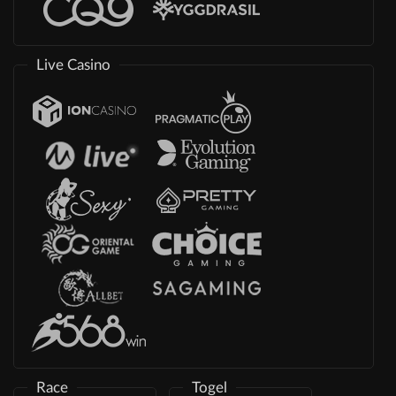
Live Casino
Race
Togel