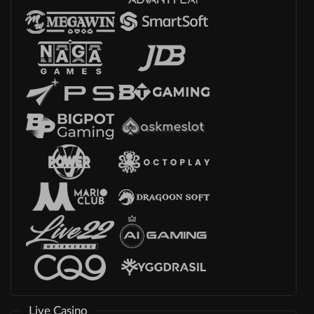
Live Casino