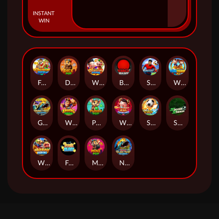
INSTANT
WIN
Fortune Fishing
Dice Pop
WD Golden Fuwa Fishing
Big Button Bash
SoccerX
WD FuWa Fishing
Golden Tyrant Fishing
WD King Kong Fishing
Plinko Pop
WD Nezha Fishing Legend
StrikerX
Soccer Striker
WD Gold Blast Fishing
Fruit Blast
Mine Pop
Nexus Golden Tyrant