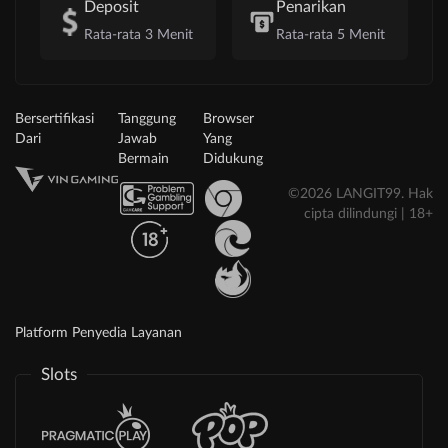
Deposit
Penarikan
Rata-rata 3 Menit
Rata-rata 5 Menit
Bersertifikasi
Tanggung
Browser
Dari
Jawab
Yang
Bermain
Didukung
©2026 LANGIT99. Hak
cipta dilindungi | 18+
Platform Penyedia Layanan
Slots