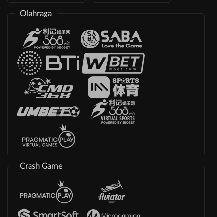
Olahraga
Crash Game