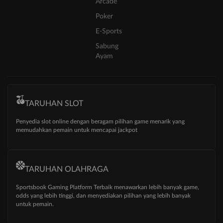
Arcade
Poker
E-Sports
Sabung
Ayam
TARUHAN SLOT
Penyedia slot online dengan beragam pilihan game menarik yang
memudahkan pemain untuk mencapai jackpot
TARUHAN OLAHRAGA
Sportsbook Gaming Platform Terbaik menawarkan lebih banyak game,
odds yang lebih tinggi, dan menyediakan pilihan yang lebih banyak
untuk pemain.