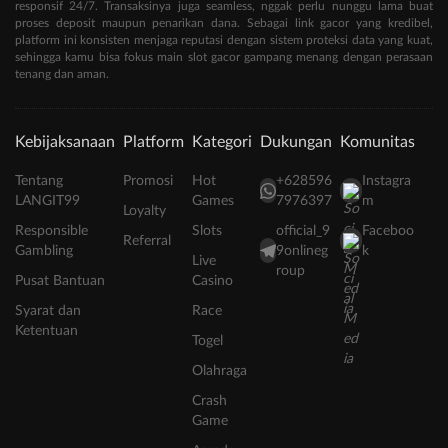
responsif 24/7. Transaksinya juga seamless, nggak perlu nunggu lama buat
proses deposit maupun penarikan dana. Sebagai link gacor yang kredibel,
platform ini konsisten menjaga reputasi dengan sistem proteksi data yang kuat,
sehingga kamu bisa fokus main slot gacor gampang menang dengan perasaan
tenang dan aman.
Kebijaksanaan
Platform
Kategori
Dukungan
Komunitas
Tentang
Promosi
Hot
+628596
Instagra
LANGIT99
Games
7976397
m
Loyalty
Responsible
Slots
official_9
Faceboo
Referral
Gambling
9onlineg
k
Live
roup
Pusat Bantuan
Casino
Syarat dan
Race
Ketentuan
Togel
Olahraga
Crash
Game