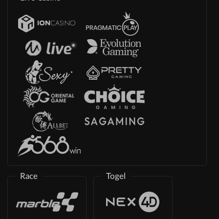
Race
Togel