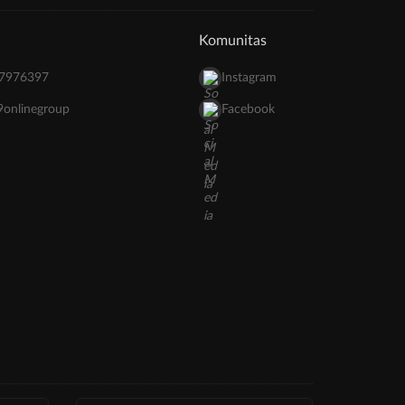
Komunitas
7976397
Instagram
99onlinegroup
Facebook