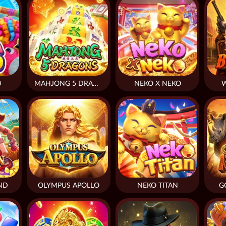
0
MAHJONG 5 DRAGONS
NEKO X NEKO
W
ND
OLYMPUS APOLLO
NEKO TITAN
G