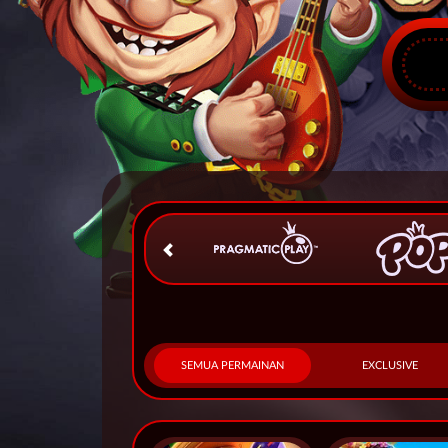
SEMUA PERMAINAN
EXCLUSIVE