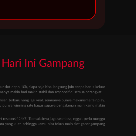
 Hari Ini Gampang
ur slot depo 10k, siapa saja bisa langsung join tanpa harus keluar
rmanya makin hari makin stabil dan responsif di semua perangkat.
rilisan terbaru yang lagi viral, semuanya punya mekanisme fair play.
gi punya winning rate bagus supaya pengalaman main kamu makin
 responsif 24/7. Transaksinya juga seamless, nggak perlu nunggu
data yang kuat, sehingga kamu bisa fokus main slot gacor gampang