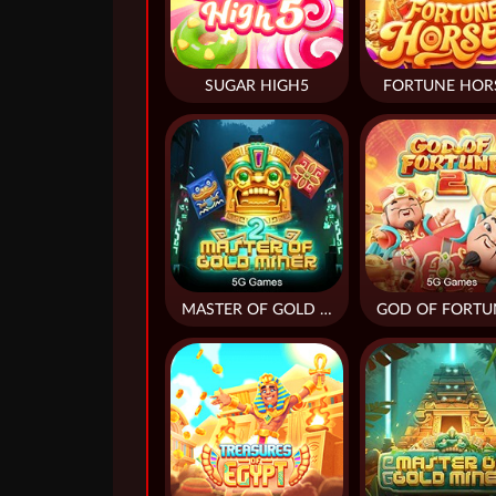
SUGAR HIGH5
FORTUNE HOR
MASTER OF GOLD MINER 2
GOD OF FORTU