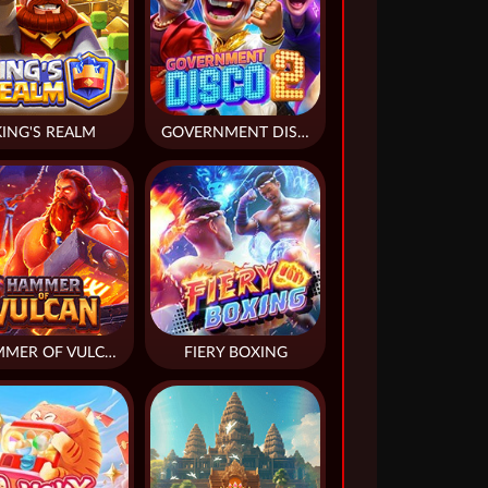
KING'S REALM
GOVERNMENT DISCO 2
HAMMER OF VULCAN
FIERY BOXING