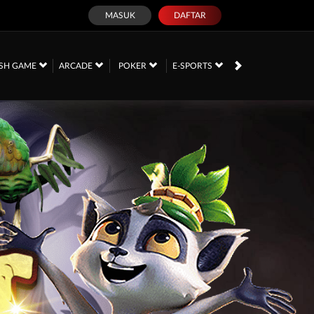
MASUK
DAFTAR
SH GAME
ARCADE
POKER
E-SPORTS
SABUNG AYAM