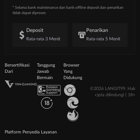
* Selama bank maintenance dan bank offline deposit dan penarikan
tidak dapat diproses
Deposit
Penarikan
Rata-rata 3 Menit
Rata-rata 5 Menit
Bersertifikasi
Tanggung
Browser
Dari
Jawab
Yang
Bermain
Didukung
©2026 LANGIT99. Hak
cipta dilindungi | 18+
Platform Penyedia Layanan