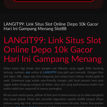
LANGIT99: Link Situs Slot Online Depo 10k Gacor
Hari Ini Gampang Menang Slot88
LANGIT99: Link Situs Slot
Online Depo 10k Gacor
Hari Ini Gampang Menang
Kalau kamu lagi bosen dan pengen cari hiburan yang nggak bikin kantong
bolong, nyobain
slot
online di
LANGIT99
bisa jadi opsi menarik. Dengan fitur
slot depo 10k, siapa saja bisa langsung join tanpa harus keluar modal gede di
awal. Sistemnya juga sudah user-friendly banget, jadi buat pemain baru pun
nggak bakal bingung navigasi di dalam situs slot yang performanya makin hari
makin stabil dan responsif di semua perangkat.
Bicara soal variasi game, pilihan di link slot ini benar-benar up to date mengikuti
tren pasar global. Mulai dari provider legendaris seperti slot88 sampai rilisan
terbaru yang lagi viral, semuanya punya mekanisme fair play. Kamu bisa pantau