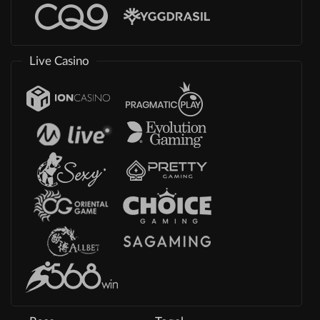
Live Casino