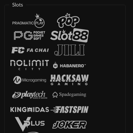
Slots