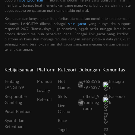
bocoran
slot gacor hari ini
lewat dashboard mereka yang transparan, hal ini
membantu banget buat menentukan game mana yang lagi punya winning rate
bagus supaya pengalaman main kamu makin optimal.
Keamanan dan kenyamanan itu prioritas utama dalam memilih tempat bermain,
makanya LANGIT99 dikenal sebagai
situs gacor
yang punya tim support
responsif 24/7. Transaksinya juga seamless, nggak perlu nunggu lama buat
proses deposit maupun penarikan dana. Sebagai link gacor yang kredibel,
platform ini konsisten menjaga reputasi dengan sistem proteksi data yang kuat,
sehingga kamu bisa fokus main slot gacor gampang menang dengan perasaan
tenang dan aman.
Kebijaksanaan
Platform
Kategori
Dukungan
Komunitas
Tentang
Promosi
Hot
+628596
Instagra
LANGIT99
Games
7976397
m
Loyalty
Responsible
Slots
official_9
Faceboo
Referral
Gambling
9onlineg
k
Live
roup
Pusat Bantuan
Casino
Syarat dan
Race
Ketentuan
Togel