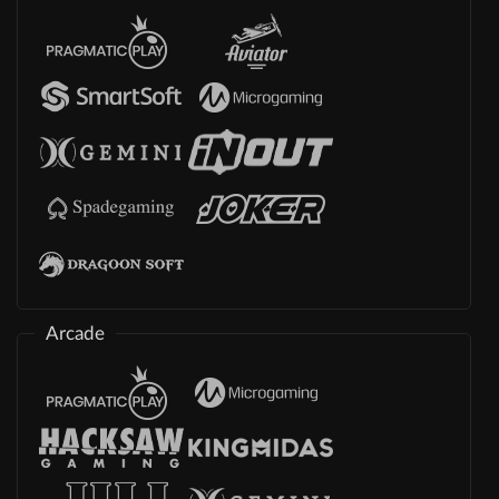
Arcade