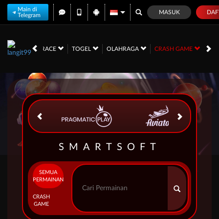
Main di
MASUK
DAF
Telegram
VE CASINO
RACE
TOGEL
OLAHRAGA
CRASH GAME
AR
SMARTSOFT
SEMUA
PERMAINAN
CRASH
GAME