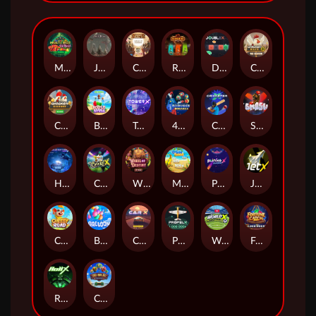
Multi Hot Wheel
JetX3
Crash Duel X
RodeoX
DoubleX
ChickenWays
Chicken Highway
Bottle Mania
TowerX
4 Bonuses Bonanza
CricketerX
Smash X
HelicopterX
CricketX
Wheel Of Destiny
MineIsland
PlinkoXClassic
JetX
Cheesy Road
Balloon
CarX
PropelX
World Champion X
Fortune Catch
RollX
CaiBalaoCappadocia