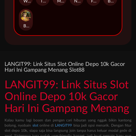
Wukong
The Llama Adventure
Moonlight Treasure
Napoleon
Four Treasures
Banana Saga
Beauty And The Kingdom
LANGIT99: Link Situs Slot Online Depo 10k Gacor
Hari Ini Gampang Menang Slot88
LANGIT99: Link Situs Slot
Online Depo 10k Gacor
Hari Ini Gampang Menang
Kalau kamu lagi bosen dan pengen cari hiburan yang nggak bikin kantong
bolong, nyobain
slot
online di
LANGIT99
bisa jadi opsi menarik. Dengan fitur
slot depo 10k, siapa saja bisa langsung join tanpa harus keluar modal gede di
awal. Sistemnya juga sudah user-friendly banget, jadi buat pemain baru pun