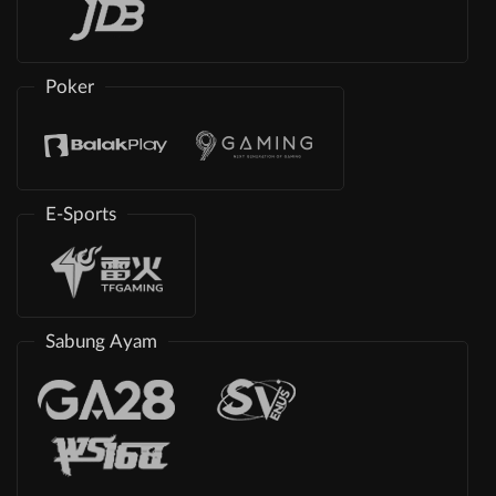
Poker
E-Sports
Sabung Ayam