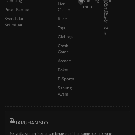
Gambling
9onlineg
k
Live
roup
Pusat Bantuan
Casino
Syarat dan
Race
Ketentuan
Togel
Olahraga
Crash
Game
Arcade
Poker
E-Sports
Sabung
Ayam
TARUHAN SLOT
Penyedia slot online dengan beragam pilihan game menarik yang