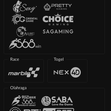
Race
Togel
Olahraga