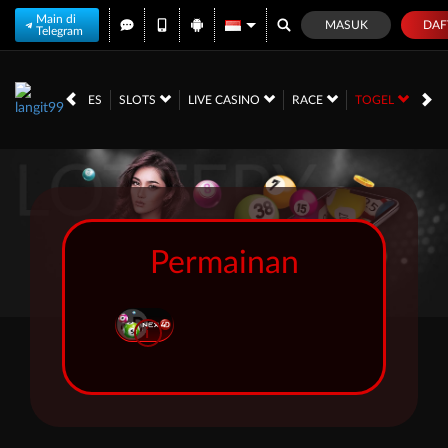
Main di
MASUK
DAF
Telegram
HOT GAMES
SLOTS
LIVE CASINO
RACE
TOGEL
OL
Permainan
i