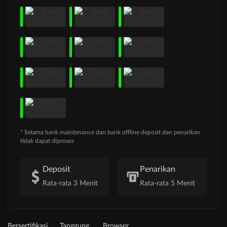
* Selama bank maintenance dan bank offline deposit dan penarikan
tidak dapat diproses
Deposit
Penarikan
Rata-rata 3 Menit
Rata-rata 5 Menit
Bersertifikasi
Tanggung
Browser