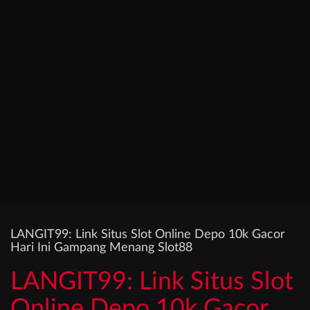
LANGIT99: Link Situs Slot Online Depo 10k Gacor
Hari Ini Gampang Menang Slot88
LANGIT99: Link Situs Slot
Online Depo 10k Gacor