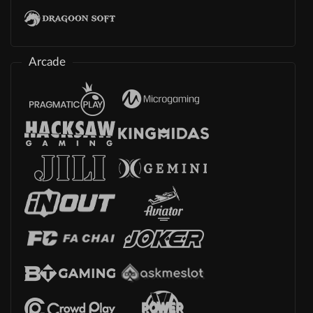
Arcade