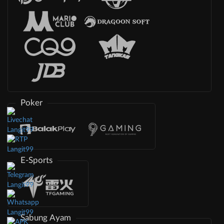
Poker
E-Sports
Sabung Ayam