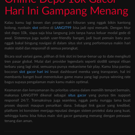
Hari Ini Gampang Menang
Kalau kamu lagi bosen dan pengen cari hiburan yang nggak bikin kantong
bolong, nyobain
slot
online di
LANGIT99
bisa jadi opsi menarik. Dengan fitur
slot depo 10k, siapa saja bisa langsung join tanpa harus keluar modal gede di
awal. Sistemnya juga sudah user-friendly banget, jadi buat pemain baru pun
nggak bakal bingung navigasi di dalam situs slot yang performanya makin hari
makin stabil dan responsif di semua perangkat.
Bicara soal variasi game, pilihan di link slot ini benar-benar up to date mengikuti
tren pasar global. Mulai dari provider legendaris seperti slot88 sampai rilisan
terbaru yang lagi viral, semuanya punya mekanisme fair play. Kamu bisa pantau
bocoran
slot gacor hari ini
lewat dashboard mereka yang transparan, hal ini
membantu banget buat menentukan game mana yang lagi punya winning rate
bagus supaya pengalaman main kamu makin optimal.
Keamanan dan kenyamanan itu prioritas utama dalam memilih tempat bermain,
makanya LANGIT99 dikenal sebagai
situs gacor
yang punya tim support
responsif 24/7. Transaksinya juga seamless, nggak perlu nunggu lama buat
proses deposit maupun penarikan dana. Sebagai link gacor yang kredibel,
platform ini konsisten menjaga reputasi dengan sistem proteksi data yang kuat,
sehingga kamu bisa fokus main slot gacor gampang menang dengan perasaan
tenang dan aman.