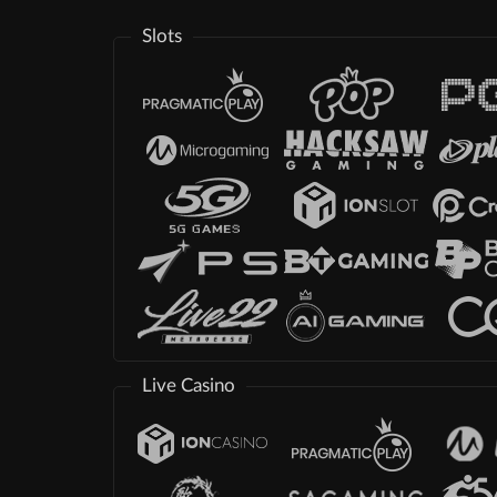
Slots
Live Casino