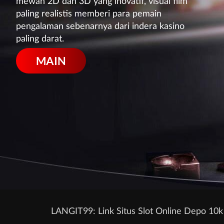
mewah 2D dan 3D yang inovatif, visual film
paling realistis memberi para pemain
pengalaman sebenarnya dari indera kasino
paling darat.
MAIN
LANGIT99: Link Situs Slot Online Depo 10