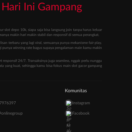
 Hari Ini Gampang
ur slot depo 10k, siapa saja bisa langsung join tanpa harus keluar
rmanya makin hari makin stabil dan responsif di semua perangkat.
rilisan terbaru yang lagi viral, semuanya punya mekanisme fair play.
gi punya winning rate bagus supaya pengalaman main kamu makin
 responsif 24/7. Transaksinya juga seamless, nggak perlu nunggu
data yang kuat, sehingga kamu bisa fokus main slot gacor gampang
Komunitas
7976397
Instagram
99onlinegroup
Facebook