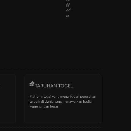
O
TARUHAN TOGEL
Platform togel yang menarik dari perusahan
terbaik di dunia yang menawarkan hadiah
kemenangan besar