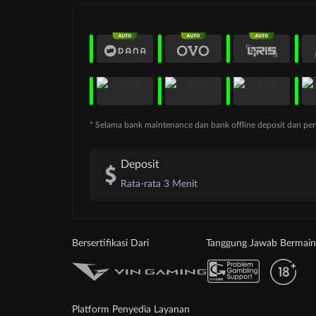
* Selama bank maintenance dan bank offline deposit dan pen
Deposit
Rata-rata 3 Menit
Bersertifikasi Dari
Tanggung Jawab Bermain
Platform Penyedia Layanan