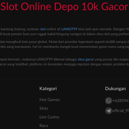
 Slot Online Depo 10k Gacor
n kantong bolong, nyobain
slot
online di
LANGIT99
bisa jadi opsi menarik. Dengan fit
adi buat pemain baru pun nggak bakal bingung navigasi di dalam situs slot yang perfo
o date mengikuti tren pasar global. Mulai dari provider legendaris seperti slot88 sampai 
eka yang transparan, hal ini membantu banget buat menentukan game mana yang la
empat bermain, makanya LANGIT99 dikenal sebagai
situs gacor
yang punya tim support
cor yang kredibel, platform ini konsisten menjaga reputasi dengan sistem proteksi 
Kategori
Dukungan
Hot Games
+628596
Slots
official_
Live Casino
Race