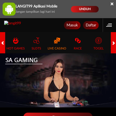
×
LANGIT99 Aplikasi Mobile
UNDUH
Jangan tampilkan lagi hari ini
Masuk
Daftar
HOT GAMES
SLOTS
LIVE CASINO
RACE
TOGEL
OL