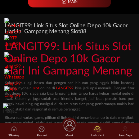
MAIN
LANGIT99: Link Situs Slot Online Depo 10k Gacor
Hari Ini Gampang Menang Slot88
LANGIT99: Link Situs Slot
Online Depo 10k Gacor
Hari Ini Gampang Menang
Kalau kamu lagi bosen dan pengen cari hiburan yang nggak bikin kantong
bolong, nyobain
slot
online di
LANGIT99
bisa jadi opsi menarik. Dengan fitur
slot depo 10k, siapa saja bisa langsung join tanpa harus keluar modal gede di
awal. Sistemnya juga sudah user-friendly banget, jadi buat pemain baru pun
nggak bakal bingung navigasi di dalam situs slot yang performanya makin hari
makin stabil dan responsif di semua perangkat.
Bicara soal variasi game, pilihan di link slot ini benar-benar up to date mengikuti
tren pasar global. Mulai dari provider legendaris seperti slot88 sampai rilisan
terbaru yang lagi viral, semuanya punya mekanisme fair play. Kamu bisa pantau
bocoran
slot gacor hari ini
lewat dashboard mereka yang transparan, hal ini
9Gaming
Promosi
Masuk
Hub. Kami
Akun Saya
membantu banget buat menentukan game mana yang lagi punya winning rate