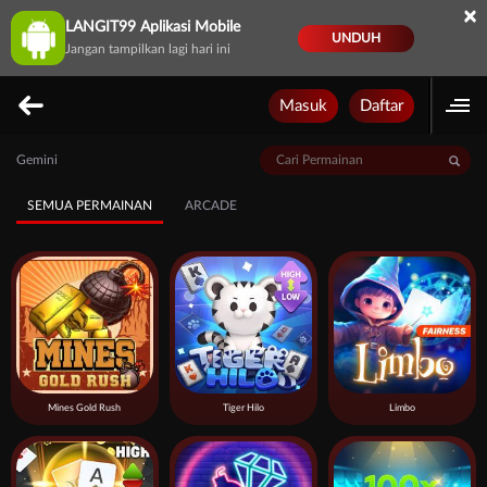
×
LANGIT99 Aplikasi Mobile
UNDUH
Jangan tampilkan lagi hari ini
Masuk
Daftar
Gemini
SEMUA PERMAINAN
ARCADE
Mines Gold Rush
Tiger Hilo
Limbo